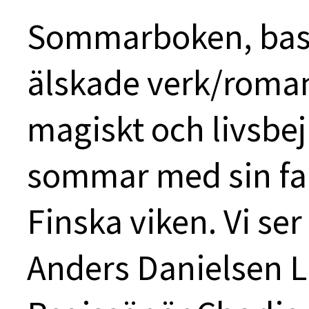
Sommarboken, bas
älskade verk/roman,
magiskt och livsbe
sommar med sin far
Finska viken. Vi se
Anders Danielsen Li