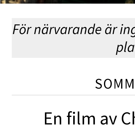
För närvarande är in
pla
SOMM
En film av 