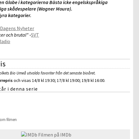
en Globe i kategorierna Bästa icke engelskspråkiga
iga skådespelare (Wagner Moura).
yra kategorier.
Dagens Nyheter
er och brutal"
-
SVT
Radio
is
olkets Bio Umeå utvalda favoriter från det senaste bioåret.
repris
och visas 14/8 kl 19:30; 17/8 kl 19:00; 19/8 kl 16:00.
år i denna serie
 om filmen
Filmen på IMDb