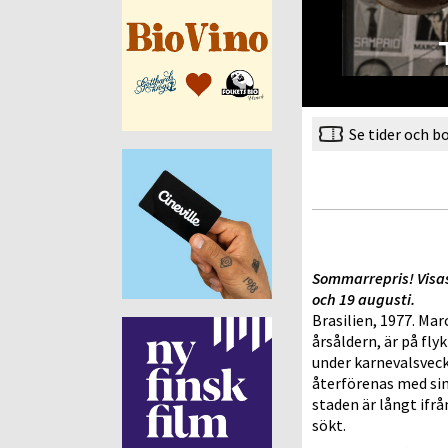
Se tider och b
Sommarrepris! Visa
och 19 augusti.
Brasilien, 1977. Mar
årsåldern, är på flyk
under karnevalsvec
återförenas med sin
staden är långt ifrå
sökt.