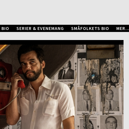
 BIO
SERIER & EVENEMANG
SMÅFOLKETS BIO
MER..