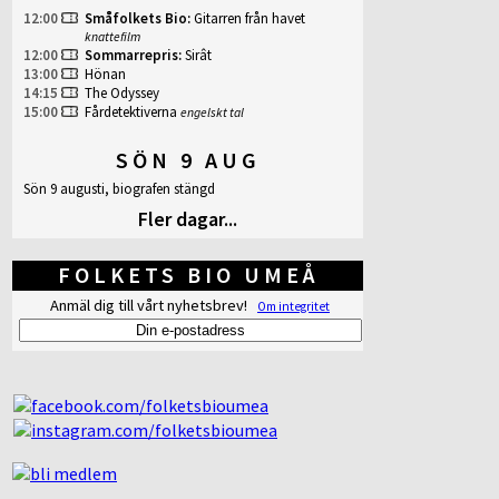
12:00
Småfolkets Bio
:
Gitarren från havet
knattefilm
12:00
Sommarrepris
:
Sirât
13:00
Hönan
14:15
The Odyssey
15:00
Fårdetektiverna
engelskt tal
SÖN 9 AUG
Sön 9 augusti, biografen stängd
Fler dagar...
FOLKETS BIO UMEÅ
Anmäl dig till vårt nyhetsbrev!
Om integritet