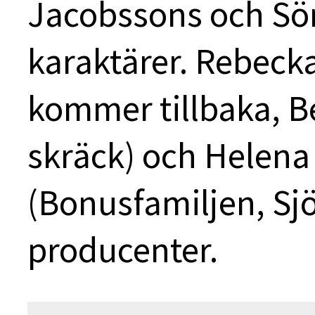
Jacobssons och Sö
karaktärer. Rebeck
kommer tillbaka, B
skräck) och Helena
(Bonusfamiljen, Sjö
producenter.