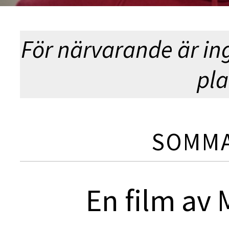
För närvarande är in
pla
SOMMA
En film av