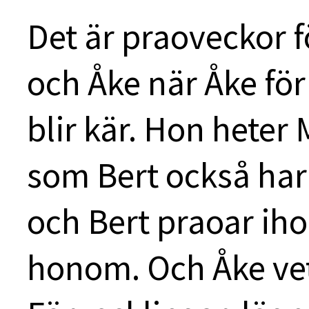
Det är praoveckor 
och Åke när Åke för 
blir kär. Hon heter
som Bert också har 
och Bert praoar iho
honom. Och Åke vet