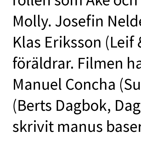
Molly. Josefin Neld
Klas Eriksson (Leif 
föräldrar. Filmen ha
Manuel Concha (Sue
(Berts Dagbok, Dag 
skrivit manus base